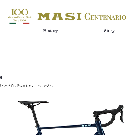
History
Story
a
界へ本格的に踏み出したいすべての人へ