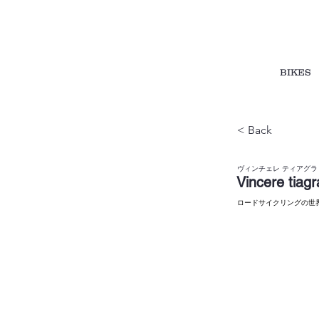
BIKES
< Back
ヴィンチェレ ティアグラ
Vincere tiagr
ロードサイクリングの世