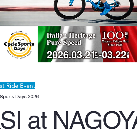
st Ride Event
Sports Days 2026
SI at NAGOY