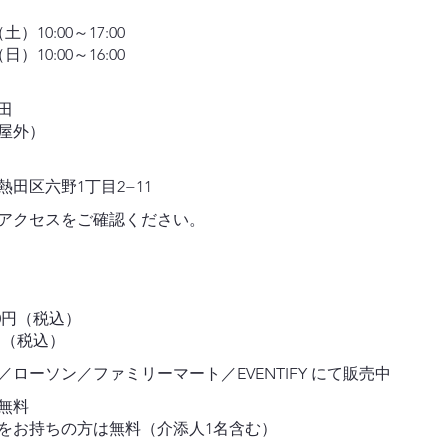
土）10:00～17:00
日）10:00～16:00
熱田
屋外）
田区六野1丁目2−11
アクセスをご確認ください。
00円（税込）
0円（税込）
ローソン／ファミリーマート／EVENTIFY にて販売中
は無料
をお持ちの方は無料（介添人1名含む）