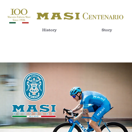
History
Story