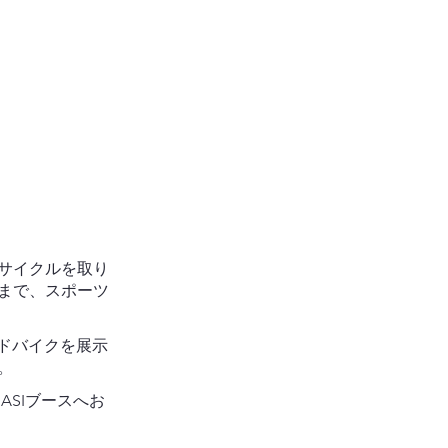
サイクルを取り
まで、スポーツ
ードバイクを展示
い。
ASIブースへお