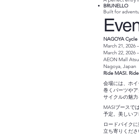
BRUNELLO
Built for adven
Even
NAGOYA Cycle S
March 21, 2026 
March 22, 2026 
AEON Mall Atsu
Nagoya, Japan
Ride MASI. Ride 
会場には、ホイ
巻くパーツやア
サイクルの魅力
MASIブース
予定。美しいフ
ロードバイクに
立ち寄りくだ