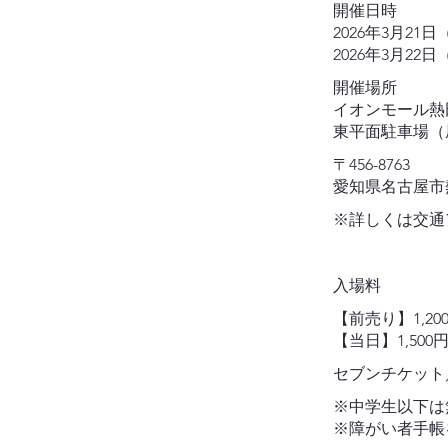
開催日時
2026年3月21日（
2026年3月22日（
開催場所
イオンモール
東平面駐車場（
〒456-8763
愛知県名古屋市熱
※詳しくは交通
入場料
【前売り】1,2
【当日】1,50
セブンチケット／
※中学生以下
※障がい者手帳