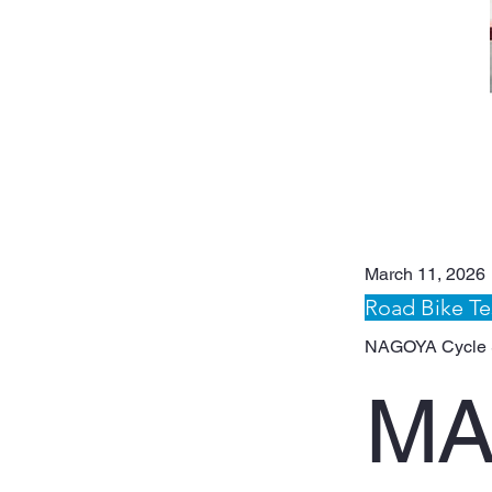
March 11, 2026
Road Bike Te
NAGOYA Cycle 
MA