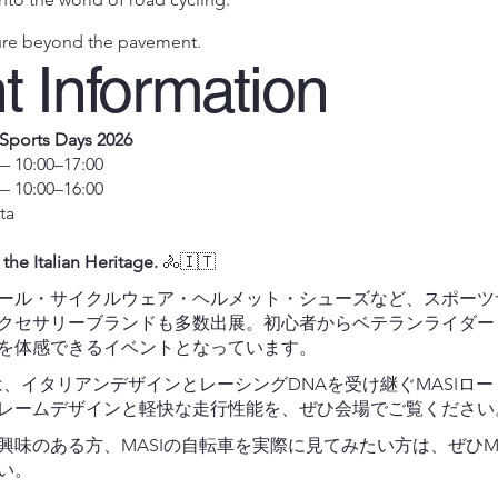
ture beyond the pavement.
t Information
ports Days 2026
— 10:00–17:00
— 10:00–16:00
ta
the Italian Heritage.
🚴🇮🇹
ール・サイクルウェア・ヘルメット・シューズなど、スポーツ
クセサリーブランドも多数出展。初心者からベテランライダー
を体感できるイベントとなっています。
では、イタリアンデザインとレーシングDNAを受け継ぐMASIロ
レームデザインと軽快な走行性能を、ぜひ会場でご覧くださ
興味のある方、MASIの自転車を実際に見てみたい方は、ぜひM
さい。