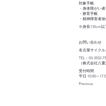
対象手帳
・身体障がい
・療育手帳
・精神障害者保
※身長135c
お問い合わせ
名古屋サイクル
TEL：03-3552-7
（株式会社八重
受付時間
平日 10:00～17:
Previous