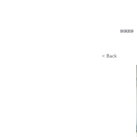
BIKES
< Back