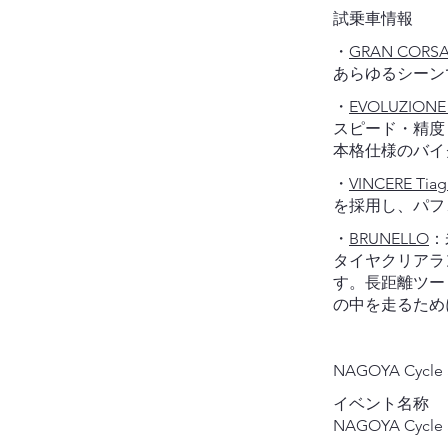
試乗車情報
・
GRAN CORSA
あらゆるシーン
・
EVOLUZIONE 
スピード・精度
本格仕様のバイ
・
VINCERE Tiag
を採用し、パフ
・
BRUNELLO
：
タイヤクリアラ
す。長距離ツー
の中を走るため
NAGOYA Cycle
イベント名称
NAGOYA Cycle 