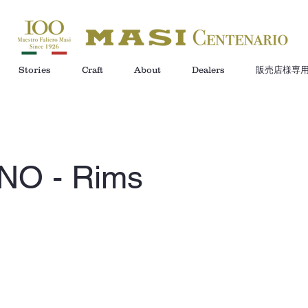
Stories
Craft
About
Dealers
販売店様専
NO - Rims