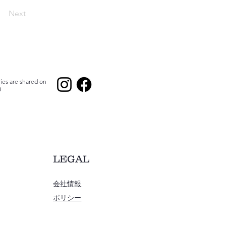
Next
ies are shared on
B
LEGAL
会社情報
ポリシー