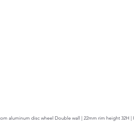
tom aluminum disc wheel Double wall | 22mm rim height 32H | 