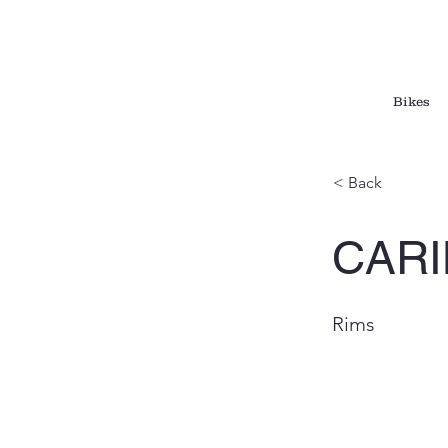
Bikes
< Back
CARI
Rims