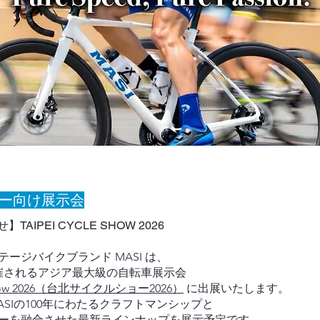
ザー向け展示会
AIPEI CYCLE SHOW 2026
ージバイクブランド MASI は、
に開催されるアジア最大級の自転車展示会
e Show 2026（台北サイクルショー2026）
に出展いたします。
SIの100年にわたるクラフトマンシップと
ーを融合させた最新ラインナップを展示予定です。