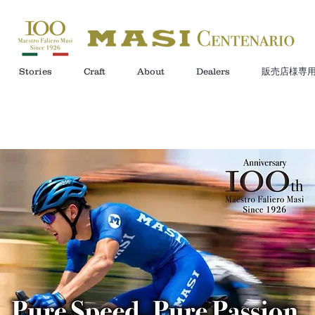
Stories
Craft
About
Dealers
販売店様専