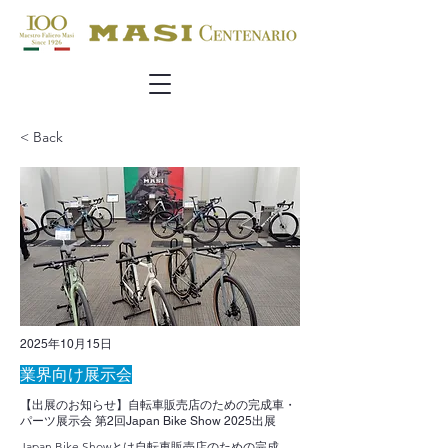
< Back
2025年10月15日
業界向け展示会
【出展のお知らせ】自転車販売店のための完成車・
パーツ展示会 第2回Japan Bike Show 2025出展
Japan Bike Showとは自転車販売店のための完成