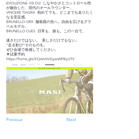
EVOLIZIONE 105 Di2 しなやかさとコントロール性
が融合した、現代のオールラウンダー。
VINCERE TIAGRA 初めてでも、どこまでも走りたく
なる安定感。
BRUNELLO GRX 舗装路の先へ。自由を広げるグラ
ベルモデル。
BRUNELLO CUES 日常も、旅も。この一台で。
速さだけではない。 美しさだけでもない。
“走る歓び”そのものを。
ぜひ会場で体感してください。
▼試乗予約
https://forms.gle/FQAmVVGyszWPByUT9
Previous
Next