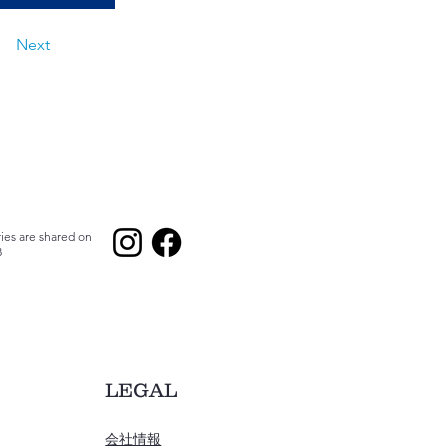
Next
ies are shared on
B
LEGAL
会社情報