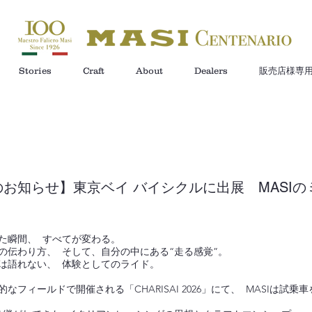
Stories
Craft
About
Dealers
販売店様専
お知らせ】東京ベイ バイシクルに出展 MASIの
た瞬間、 すべてが変わる。
の伝わり方、 そして、自分の中にある“走る感覚”。
は語れない、 体験としてのライド。
なフィールドで開催される「CHARISAI 2026」にて、 MASIは試乗