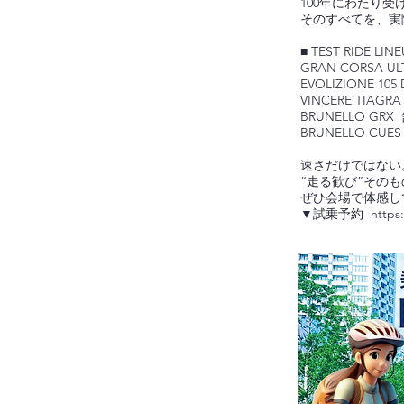
100年にわたり
そのすべてを、実
■ TEST RIDE LIN
GRAN CORSA
EVOLIZIONE
VINCERE TI
BRUNELLO 
BRUNELLO C
速さだけではない
“走る歓び”その
ぜひ会場で体感し
▼試乗予約 https:/