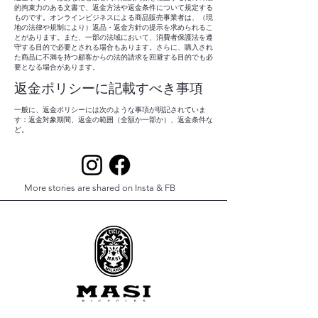
的拘束力のある文書で、返金方法や返金条件について規定する
ものです。オンラインビジネスによる商品販売事業者は、（現
地の法律や規制により）返品・返金方針の提示を求められるこ
とがあります。また、一部の法域において、消費者保護法を遵
守する目的で必要とされる場合もあります。さらに、購入され
た商品に不満を持つ顧客からの法的請求を回避する目的でも必
要となる場合があります。
返金ポリシーに記載すべき事項
一般に、返金ポリシーには次のような事項が明記されていま
す：返金対象期間、返金の範囲（全額か一部か）、返金条件な
ど。
More stories are shared on Insta & FB