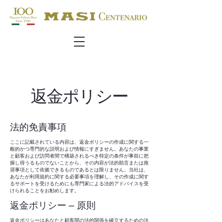
返金ポリシー
法的免責事項
ここに記載されている内容は、返金ポリシーの作成に関する一
般的かつ専門的な説明および情報にすぎません。あなたの事業
と顧客および訪問者間で構築されるべき特定の条件が事前に把
握し得うるものでないことから、その内容が法的助言または推
奨事項として依拠できるものであるとは限りません。当社は、
あなたが利用規約に関する必要事項を理解し、その作成に関す
るサポートを受けるためにも専門家による法的アドバイスを受
けられることをお勧めします。
返金ポリシー – 原則
返金ポリシーはあなたと顧客間の法的関係を確立するための法