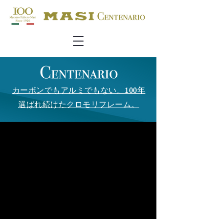
カーボンでもアルミでもない。100年
選ばれ続けたクロモリフレーム。