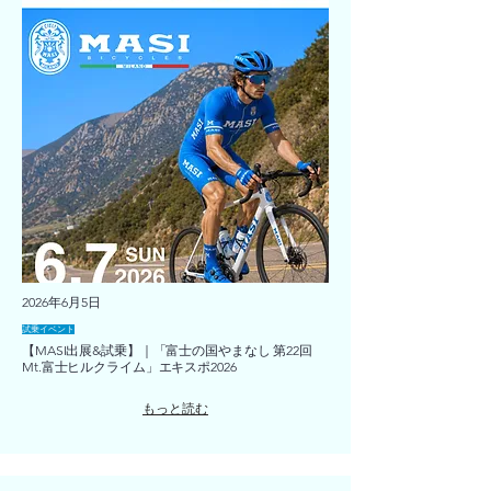
2026年6月5日
試乗イベント
【MASI出展&試乗】｜「富士の国やまなし 第22回
Mt.富士ヒルクライム」エキスポ2026
もっと読む