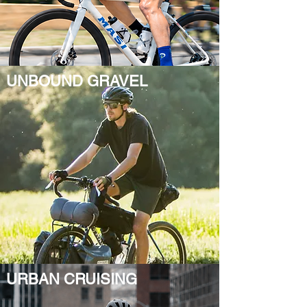
UNBOUND GRAVEL
URBAN CRUISING